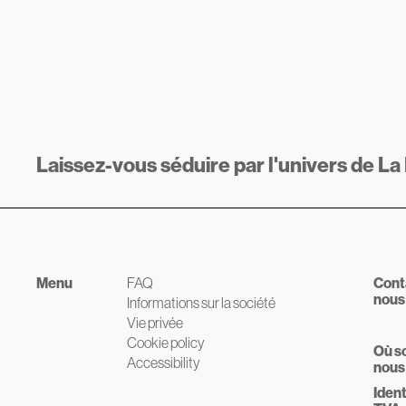
Laissez-vous séduire par l'univers de La
Menu
FAQ
Cont
nous
Informations sur la société
Vie privée
Cookie policy
Où s
Accessibility
nous
Ident