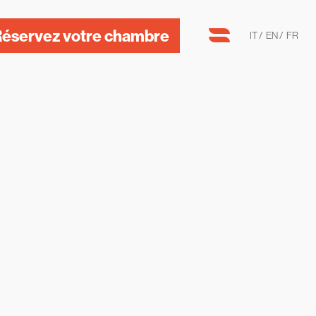
éservez votre chambre
IT
EN
FR