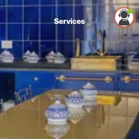
Services