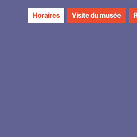
Horaires
Visite du musée
R