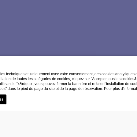
kies techniques et, uniquement avec votre consentement, des cookies analytiques et 
llation de toutes les catégories de cookies, cliquez sur “Accepter tous les cookies
utilisant le “x&rdquo ; vous pouvez fermer la bannière et refuser l'installation de co
ies" dans le pied de page du site et de la page de réservation. Pour plus d'informa
SCROLL TO EXPLORE