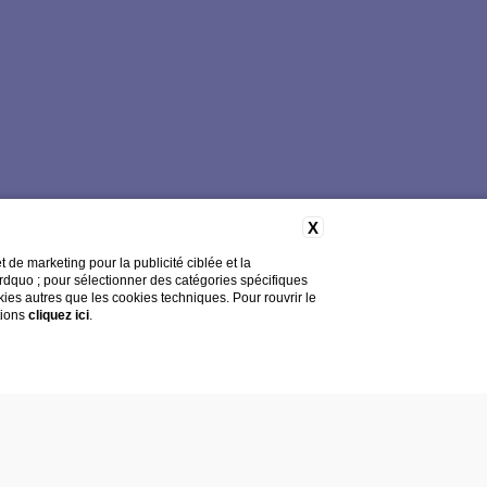
X
de marketing pour la publicité ciblée et la
&rdquo ; pour sélectionner des catégories spécifiques
okies autres que les cookies techniques. Pour rouvrir le
tions
cliquez ici
.