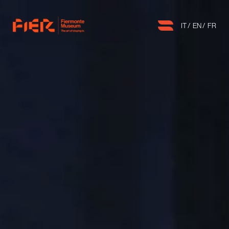
IT
EN
FR