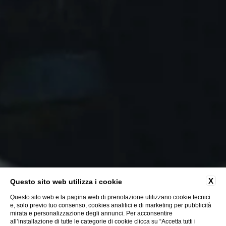
X
Questo sito web utilizza i cookie
Questo sito web e la pagina web di prenotazione utilizzano cookie tecnici
e, solo previo tuo consenso, cookies analitici e di marketing per pubblicità
mirata e personalizzazione degli annunci. Per acconsentire
all’installazione di tutte le categorie di cookie clicca su “Accetta tutti i